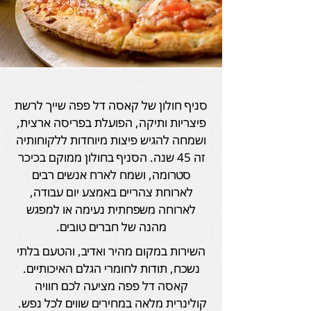
סניף חולון של קאסה דל פפה שייך לרשת
פיצריות ותיקה, הפועלת בפריסה ארצית,
ושמחה להגיש פיצות מיוחדות ללקוחותיה
זה 45 שנה. הסניף בחולון ממוקם בכיכר
סטרומה, ושמח לארח אנשים רבים
לארוחת צהריים באמצע יום עבודה,
לארוחה משפחתית נעימה או למפגש
מהנה של חברים טובים.
השירות במקום מהיר ואדיב, והטעם בלתי
נשכח, תודות לחומרי הגלם האיכותיים.
קאסה דל פפה מציעה לכם חוויה
קולינרית מלאה במחירים שווים לכל נפש.