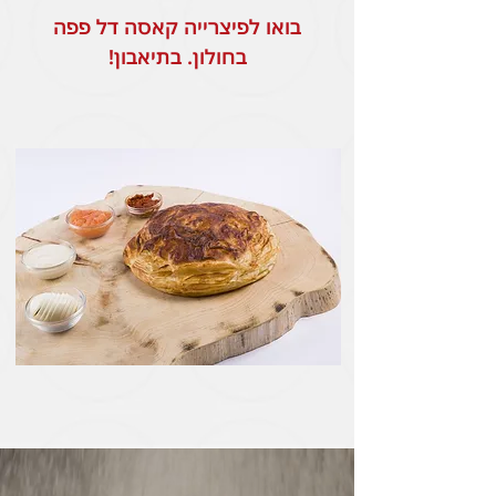
בואו לפיצרייה קאסה דל פפה
בחולון. בתיאבון!